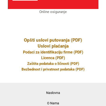
Online osiguranje
Opšti uslovi putovanja (PDF)
Uslovi plaćanja
Podaci za identifikaciju firme (PDF)
Licenca (PDF)
Zaštita podataka o ličnosti (PDF)
Bezbednost i privatnost podataka (PDF)
Naslovna
O Nama