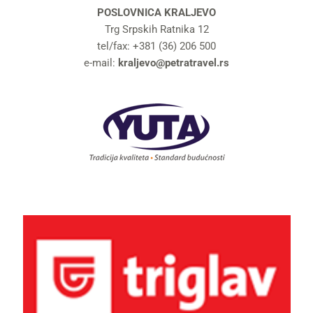
POSLOVNICA KRALJEVO
Trg Srpskih Ratnika 12
tel/fax: +381 (36) 206 500
e-mail:
kraljevo@petratravel.rs