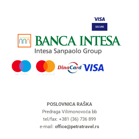
POSLOVNICA RAŠKA
Predraga Vilimonovoća bb
tel/fax: +381 (36) 736 899
e-mail:
office@petratravel.rs