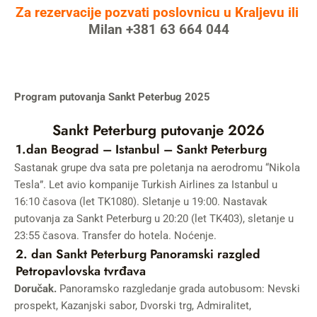
Za rezervacije pozvati poslovnicu u Kraljevu ili
Milan +381 63 664 044
Program putovanja Sankt Peterbug 2025
Sankt Peterburg putovanje 2026
1.dan Beograd – Istanbul – Sankt Peterburg
Sastanak grupe dva sata pre poletanja na aerodromu “Nikola
Tesla”. Let avio kompanije Turkish Airlines za Istanbul u
16:10 časova (let TK1080). Sletanje u 19:00. Nastavak
putovanja za Sankt Peterburg u 20:20 (let TK403), sletanje u
23:55 časova. Transfer do hotela. Noćenje.
2. dan Sankt Peterburg Panoramski razgled
Petropavlovska tvrđava
Doručak.
Panoramsko razgledanje grada autobusom: Nevski
prospekt, Kazanjski sabor, Dvorski trg, Admiralitet,