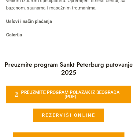
velikim izborom specijaliteta. Opremljeni fitness centar, sa
bazenom, saunama i masažnim tretmanima
.
Uslovi i način plaćanja
Galerija
Preuzmite program Sankt Peterburg putovanje
2025
PREUZMITE PROGRAM POLAZAK IZ BEOGRADA
(PDF)
REZERVIŠI ONLINE