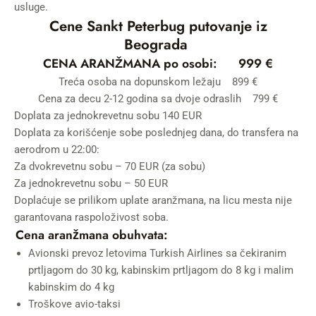
usluge.
Cene Sankt Peterbug putovanje iz
Beograda
CENA ARANŽMANA po osobi: 999 €
Treća osoba na dopunskom ležaju 899 €
Cena za decu 2-12 godina sa dvoje odraslih 799 €
Doplata za jednokrevetnu sobu 140 EUR
Doplata za korišćenje sobe poslednjeg dana, do transfera na
aerodrom u 22:00:
Za dvokrevetnu sobu – 70 EUR (za sobu)
Za jednokrevetnu sobu – 50 EUR
Doplaćuje se prilikom uplate aranžmana, na licu mesta nije
garantovana raspoloživost soba.
Cena aranžmana obuhvata:
Avionski prevoz letovima Turkish Airlines sa čekiranim
prtljagom do 30 kg, kabinskim prtljagom do 8 kg i malim
kabinskim do 4 kg
Troškove avio-taksi