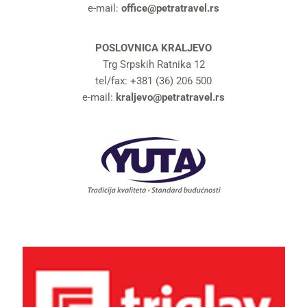
e-mail:
office@petratravel.rs
POSLOVNICA KRALJEVO
Trg Srpskih Ratnika 12
tel/fax: +381 (36) 206 500
e-mail:
kraljevo@petratravel.rs