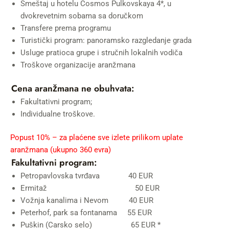
Smeštaj u hotelu Cosmos Pulkovskaya 4*, u
dvokrevetnim sobama sa doručkom
Transfere prema programu
Turistički program: panoramsko razgledanje grada
Usluge pratioca grupe i stručnih lokalnih vodiča
Troškove organizacije aranžmana
Cena aranžmana ne obuhvata:
Fakultativni program;
Individualne troškove.
Popust 10% – za plaćene sve izlete prilikom uplate
aranžmana (ukupno 360 evra)
Fakultativni program:
Petropavlovska tvrđava 40 EUR
Ermitaž 50 EUR
Vožnja kanalima i Nevom 40 EUR
Peterhof, park sa fontanama 55 EUR
Puškin (Carsko selo) 65 EUR *