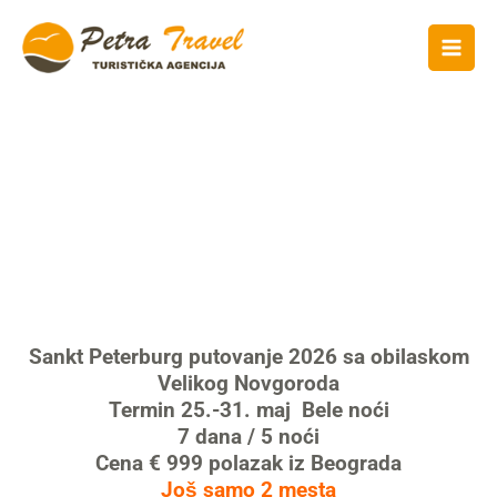
SANKT PETERBURG
PUTOVANJE 2026
Sankt Peterburg putovanje 2026 sa obilaskom
Velikog Novgoroda
Termin 25.-31. maj Bele noći
7 dana / 5 noći
Cena € 999 polazak iz Beograda
Još samo 2 mesta