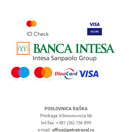
POSLOVNICA RAŠKA
Predraga Vilimonovoća bb
tel/fax: +381 (36) 736 899
e-mail:
office@petratravel.rs