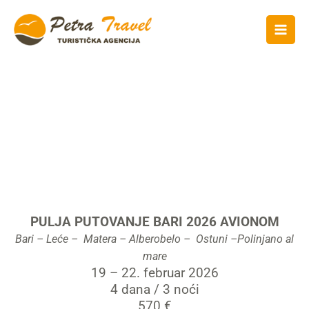
PULJA PUTOVANJE 2026
BARI AVIONOM
PULJA PUTOVANJE BARI 2026 AVIONOM
Bari – Leće – Matera – Alberobelo – Ostuni –
Polinjano al
mare
19 – 22. februar 2026
4 dana / 3 noći
570 €