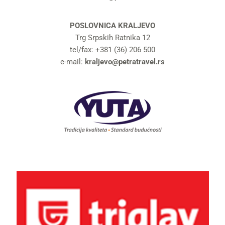
POSLOVNICA KRALJEVO
Trg Srpskih Ratnika 12
tel/fax: +381 (36) 206 500
e-mail:
kraljevo@petratravel.rs